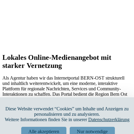
Lokales Online-Medienangebot mit
starker Vernetzung
Als Agentur haben wir das
Internetportal BERN-OST
strukturell
und inhaltlich weiterentwickelt, um eine moderne, interaktive
Plattform für regionale Nachrichten, Services und Community-
Interaktionen zu schaffen. Das Portal bedient die Region Bern Ost
und bietet lokalen Akteuren eine zentrale Bühne — für
Berichterstattung, Werbung, Partizipation und Austausch.
Diese Website verwendet “Cookies” um Inhalte und Anzeigen zu
Zur Website
personalisieren und zu analysieren.
Weitere Informationen finden Sie in unserer
Datenschutzerklärung
Unsere Leistungen im Überblick
Alle akzeptieren
Nur notwendige