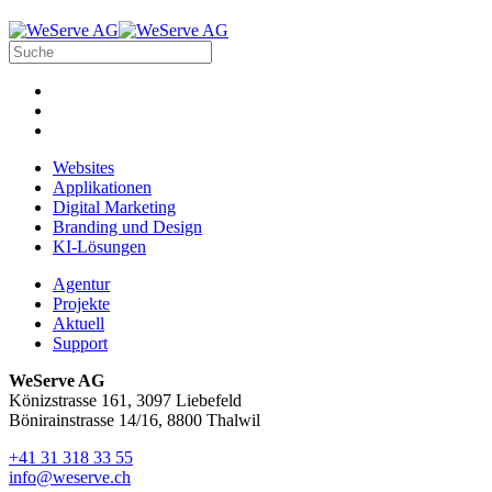
Websites
Applikationen
Digital Marketing
Branding und Design
KI-Lösungen
Agentur
Projekte
Aktuell
Support
WeServe AG
Könizstrasse 161, 3097 Liebefeld
Bönirainstrasse 14/16, 8800 Thalwil
+41 31 318 33 55
info@weserve.ch